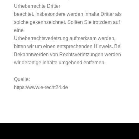
Urheberrechte Dritter
beachtet. Insbesondere werden Inhalte Dritter als
solche gekennzeichnet. Sollten Sie trotzdem auf
eine
Urheberrechtsverletzung aufmerksam werden,
bitten wir um einen entsprechenden Hinweis. Bei
Bekanntwerden von Rechtsverletzungen werden
wir derartige Inhalte umgehend entfernen.
Quelle:
https://www.e-recht24.de