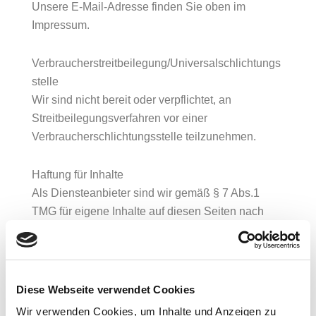
Unsere E-Mail-Adresse finden Sie oben im
Impressum.
Verbraucherstreitbeilegung/Universalschlichtungs
stelle
Wir sind nicht bereit oder verpflichtet, an
Streitbeilegungsverfahren vor einer
Verbraucherschlichtungsstelle teilzunehmen.
Haftung für Inhalte
Als Diensteanbieter sind wir gemäß § 7 Abs.1
TMG für eigene Inhalte auf diesen Seiten nach
den
allgemeinen Gesetzen verantwortlich. Nach §§ 8
bis 10 TMG sind wir als Diensteanbieter jedoch
nicht
Diese Webseite verwendet Cookies
verpflichtet, übermittelte oder gespeicherte fremde
Wir verwenden Cookies, um Inhalte und Anzeigen zu